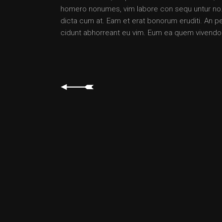
homero nonumes, vim labore con sequ untur no. 
dicta cum at. Eam et erat bonorum eruditi. An pet
cidunt abhorreant eu vim. Eum ea quem vivendo