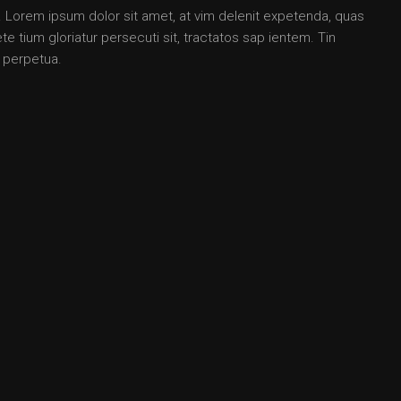
Lorem ipsum dolor sit amet, at vim delenit expetenda, quas
e tium gloriatur persecuti sit, tractatos sap ientem. Tin
 perpetua.